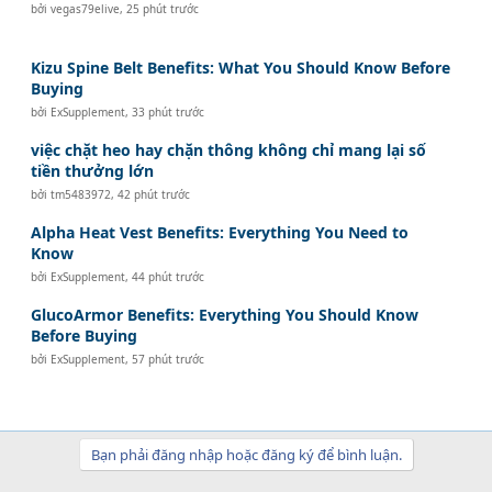
bởi
vegas79elive
,
25 phút trước
Kizu Spine Belt Benefits: What You Should Know Before
Buying
bởi
ExSupplement
,
33 phút trước
việc chặt heo hay chặn thông không chỉ mang lại số
tiền thưởng lớn
bởi
tm5483972
,
42 phút trước
Alpha Heat Vest Benefits: Everything You Need to
Know
bởi
ExSupplement
,
44 phút trước
GlucoArmor Benefits: Everything You Should Know
Before Buying
bởi
ExSupplement
,
57 phút trước
Bạn phải đăng nhập hoặc đăng ký để bình luận.