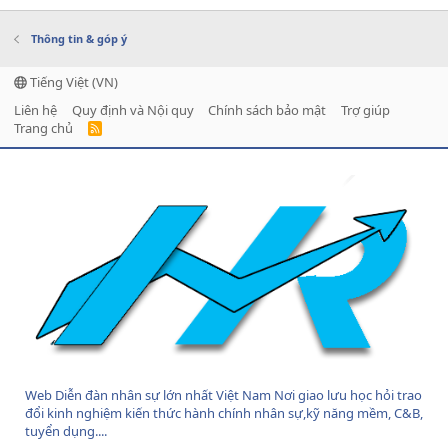
Thông tin & góp ý
Tiếng Việt (VN)
Liên hệ
Quy định và Nội quy
Chính sách bảo mật
Trợ giúp
Trang chủ
R
S
S
Web Diễn đàn nhân sự lớn nhất Việt Nam Nơi giao lưu học hỏi trao
đổi kinh nghiệm kiến thức hành chính nhân sự,kỹ năng mềm, C&B,
tuyển dụng....