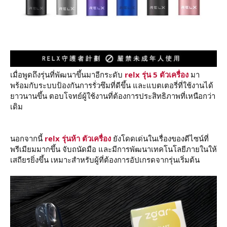
เมื่อพูดถึงรุ่นที่พัฒนาขึ้นมาอีกระดับ
relx รุ่น 5 ตัวเครื่อง
มา
พร้อมกับระบบป้องกันการรั่วซึมที่ดีขึ้น และแบตเตอรี่ที่ใช้งานได้
ยาวนานขึ้น ตอบโจทย์ผู้ใช้งานที่ต้องการประสิทธิภาพที่เหนือกว่า
เดิม
นอกจากนี้
relx รุ่นห้า ตัวเครื่อง
ยังโดดเด่นในเรื่องของดีไซน์ที่
พรีเมียมมากขึ้น จับถนัดมือ และมีการพัฒนาเทคโนโลยีภายในให้
เสถียรยิ่งขึ้น เหมาะสำหรับผู้ที่ต้องการอัปเกรดจากรุ่นเริ่มต้น