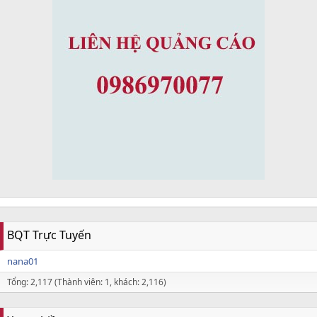
BQT Trực Tuyến
nana01
Tổng: 2,117 (Thành viên: 1, khách: 2,116)