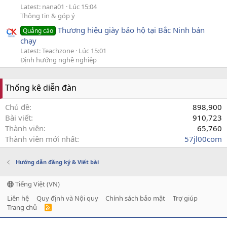
Latest: nana01
Lúc 15:04
Thông tin & góp ý
Thương hiệu giày bảo hộ tại Bắc Ninh bán
Quảng cáo
chạy
Latest: Teachzone
Lúc 15:01
Định hướng nghề nghiệp
Thống kê diễn đàn
Chủ đề
898,900
Bài viết
910,723
Thành viên
65,760
Thành viên mới nhất
57jl00com
Hướng dẫn đăng ký & Viết bài
Tiếng Việt (VN)
Liên hệ
Quy định và Nội quy
Chính sách bảo mật
Trợ giúp
Trang chủ
R
S
S