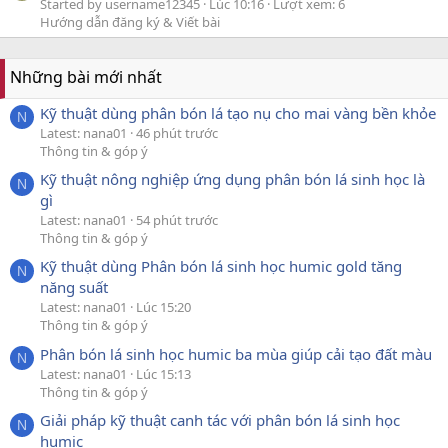
Started by username12345
Lúc 10:16
Lượt xem: 6
Hướng dẫn đăng ký & Viết bài
Những bài mới nhất
Kỹ thuật dùng phân bón lá tạo nụ cho mai vàng bền khỏe
N
Latest: nana01
46 phút trước
Thông tin & góp ý
Kỹ thuật nông nghiệp ứng dụng phân bón lá sinh học là
N
gì
Latest: nana01
54 phút trước
Thông tin & góp ý
Kỹ thuật dùng Phân bón lá sinh học humic gold tăng
N
năng suất
Latest: nana01
Lúc 15:20
Thông tin & góp ý
Phân bón lá sinh học humic ba mùa giúp cải tạo đất màu
N
Latest: nana01
Lúc 15:13
Thông tin & góp ý
Giải pháp kỹ thuật canh tác với phân bón lá sinh học
N
humic