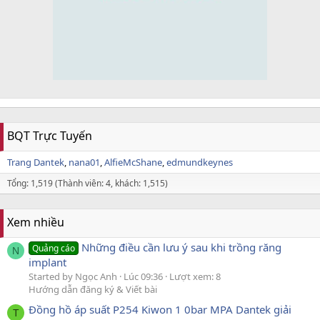
BQT Trực Tuyến
Trang Dantek
nana01
AlfieMcShane
edmundkeynes
Tổng: 1,519 (Thành viên: 4, khách: 1,515)
Xem nhiều
Những điều cần lưu ý sau khi trồng răng
Quảng cáo
N
implant
Started by Ngọc Anh
Lúc 09:36
Lượt xem: 8
Hướng dẫn đăng ký & Viết bài
Đồng hồ áp suất P254 Kiwon 1 0bar MPA Dantek giải
T