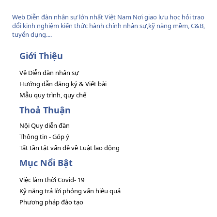
Web Diễn đàn nhân sự lớn nhất Việt Nam Nơi giao lưu học hỏi trao
đổi kinh nghiệm kiến thức hành chính nhân sự,kỹ năng mềm, C&B,
tuyển dụng....
Giới Thiệu
Về Diễn đàn nhân sự
Hướng dẫn đăng ký & Viết bài
Mẫu quy trình, quy chế
Thoả Thuận
Nội Quy diễn đàn
Thông tin - Góp ý
Tất tần tật vấn đề về Luật lao động
Mục Nổi Bật
Việc làm thời Covid- 19
Kỹ năng trả lời phỏng vấn hiệu quả
Phương pháp đào tạo