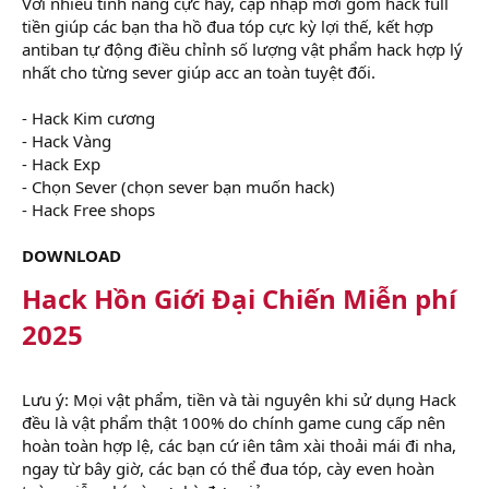
Với nhiều tình năng cực hay, cập nhập mới gồm hack full
tiền giúp các bạn tha hồ đua tóp cực kỳ lợi thế, kết hợp
antiban tự động điều chỉnh số lượng vật phẩm hack hợp lý
nhất cho từng sever giúp acc an toàn tuyệt đối.
- Hack Kim cương
- Hack Vàng
- Hack Exp
- Chọn Sever (chọn sever bạn muốn hack)
- Hack Free shops
DOWNLOAD
Hack Hồn Giới Đại Chiến Miễn phí
2025
Lưu ý: Mọi vật phẩm, tiền và tài nguyên khi sử dụng Hack
đều là vật phẩm thật 100% do chính game cung cấp nên
hoàn toàn hợp lệ, các bạn cứ iên tâm xài thoải mái đi nha,
ngay từ bây giờ, các bạn có thể đua tóp, cày even hoàn