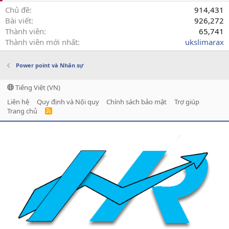
Chủ đề
914,431
Bài viết
926,272
Thành viên
65,741
Thành viên mới nhất
ukslimarax
Power point và Nhân sự
Tiếng Việt (VN)
Liên hệ
Quy định và Nội quy
Chính sách bảo mật
Trợ giúp
Trang chủ
R
S
S