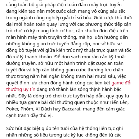
cùng toàn bộ giải pháp điện toán đám mây trực tuyến
đang kiến tạo nên một cuộc cách mạng vô cùng sâu sắc
trong ngành công nghiệp giải trí số hóa. Giới cược thủ thời
đại mới hoàn toàn quay lưng với các phương thức tiếp cận
trò chơi cũ kỹ mang tính cơ học, rập khuôn đơn điệu trên
màn hình máy tính truyền thống, mà họ luôn hướng đến
những không gian trực tuyến đẳng cấp, nơi sở hữu sự
đồng bộ tuyệt vời giữa kiến trúc mỹ thuật trực quan và tốc
độ xử lý thanh khoản. Để dọn sạch mọi rào cản kỹ thuật
đường truyền, sở hữu một hành trình đặt cược an toàn
tuyệt đối và tiếp cận không gian cược thượng lưu chân
thực trong năm hai ngàn không trăm hai mươi sáu, việc
quyết định lựa chọn đồng hành cùng các liên kết
game đổi
thưởng uy tín
đang trở thành làn sóng thịnh hành bậc
nhất. Đây là dòng trò chơi trực tuyến hấp dẫn, quy quy tụ
nhiều tựa game bài đổi thưởng quen thuộc như Tiến Lên,
Poker, Phỏm, Xì Dách hay Baccarat, mang đến cảm giác
cạnh tranh đầy thú vị.
Sức hút đặc biệt giúp tên tuổi của hệ thống liên tục ghi
nhận những số liệu tương tác kỷ lục không đến từ các