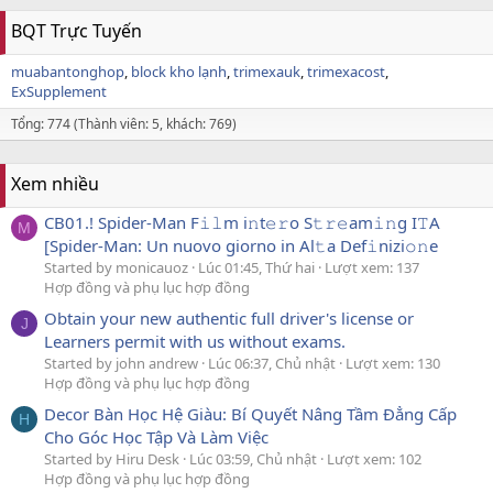
BQT Trực Tuyến
muabantonghop
block kho lạnh
trimexauk
trimexacost
ExSupplement
Tổng: 774 (Thành viên: 5, khách: 769)
Xem nhiều
CB01.! Spider-Man F𝚒𝚕m i𝚗t𝚎𝚛o S𝚝𝚛𝚎am𝚒𝚗g I𝚃A
M
[Spider-Man: Un nuovo giorno in Al𝚝a Def𝚒nizi𝚘𝚗e
Started by monicauoz
Lúc 01:45, Thứ hai
Lượt xem: 137
Hợp đồng và phụ lục hợp đồng
Obtain your new authentic full driver's license or
J
Learners permit with us without exams.
Started by john andrew
Lúc 06:37, Chủ nhật
Lượt xem: 130
Hợp đồng và phụ lục hợp đồng
Decor Bàn Học Hệ Giàu: Bí Quyết Nâng Tầm Đẳng Cấp
H
Cho Góc Học Tập Và Làm Việc
Started by Hiru Desk
Lúc 03:59, Chủ nhật
Lượt xem: 102
Hợp đồng và phụ lục hợp đồng