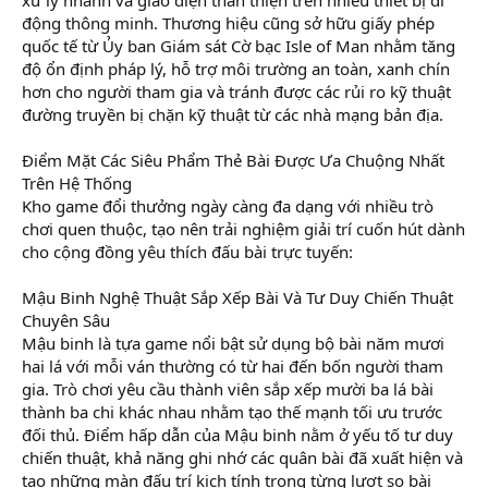
động thông minh. Thương hiệu cũng sở hữu giấy phép
quốc tế từ Ủy ban Giám sát Cờ bạc Isle of Man nhằm tăng
độ ổn định pháp lý, hỗ trợ môi trường an toàn, xanh chín
hơn cho người tham gia và tránh được các rủi ro kỹ thuật
đường truyền bị chặn kỹ thuật từ các nhà mạng bản địa.
Điểm Mặt Các Siêu Phẩm Thẻ Bài Được Ưa Chuộng Nhất
Trên Hệ Thống
Kho game đổi thưởng ngày càng đa dạng với nhiều trò
chơi quen thuộc, tạo nên trải nghiệm giải trí cuốn hút dành
cho cộng đồng yêu thích đấu bài trực tuyến:
Mậu Binh Nghệ Thuật Sắp Xếp Bài Và Tư Duy Chiến Thuật
Chuyên Sâu
Mậu binh là tựa game nổi bật sử dụng bộ bài năm mươi
hai lá với mỗi ván thường có từ hai đến bốn người tham
gia. Trò chơi yêu cầu thành viên sắp xếp mười ba lá bài
thành ba chi khác nhau nhằm tạo thế mạnh tối ưu trước
đối thủ. Điểm hấp dẫn của Mậu binh nằm ở yếu tố tư duy
chiến thuật, khả năng ghi nhớ các quân bài đã xuất hiện và
tạo những màn đấu trí kịch tính trong từng lượt so bài