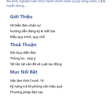
đổi kinh nghiệm kiến thức hành chính nhân sự,kỹ năng mềm, C&B,
tuyển dụng....
Giới Thiệu
Về Diễn đàn nhân sự
Hướng dẫn đăng ký & Viết bài
Mẫu quy trình, quy chế
Thoả Thuận
Nội Quy diễn đàn
Thông tin - Góp ý
Tất tần tật vấn đề về Luật lao động
Mục Nổi Bật
Việc làm thời Covid- 19
Kỹ năng trả lời phỏng vấn hiệu quả
Phương pháp đào tạo