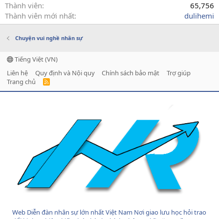
Thành viên
65,756
Thành viên mới nhất
dulihemi
Chuyện vui nghề nhân sự
Tiếng Việt (VN)
Liên hệ
Quy định và Nội quy
Chính sách bảo mật
Trợ giúp
Trang chủ
R
S
S
Web Diễn đàn nhân sự lớn nhất Việt Nam Nơi giao lưu học hỏi trao