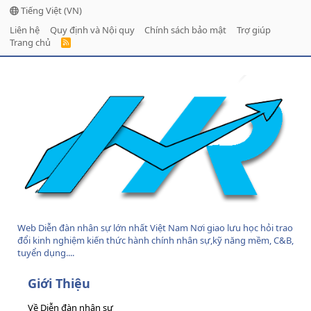
Tiếng Việt (VN)
Liên hệ
Quy định và Nội quy
Chính sách bảo mật
Trợ giúp
Trang chủ
R
S
S
Web Diễn đàn nhân sự lớn nhất Việt Nam Nơi giao lưu học hỏi trao
đổi kinh nghiệm kiến thức hành chính nhân sự,kỹ năng mềm, C&B,
tuyển dụng....
Giới Thiệu
Về Diễn đàn nhân sự