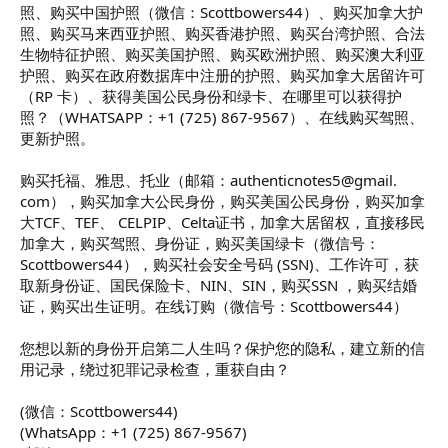
照、购买中国护照（微信：Scottbowers44）、购买加拿大护
照、购买马来西亚护照、购买香港护照、购买台湾护照、合法
生物特征护照、购买美国护照、购买欧洲护照、购买澳大利亚
护照、购买在政府数据库中注册的护照、购买加拿大居留许可
（RP 卡）、获得美国公民身份和绿卡、在哪里可以获得护
照？（WHATSAPP：+1 (725) 867-9567）、在线购买驾照、
更新护照。
购买托福、雅思、托业（邮箱：authenticnotes5@gmail.
com），购买加拿大公民身份，购买美国公民身份，购买加拿
大TCF、TEF、 CELPIP、Celta证书，加拿大居留权，直接移民
加拿大，购买驾照、身份证，购买美国绿卡（微信号：
Scottbowers44），购买社会安全号码 (SSN)、工作许可，获
取新身份证、国民保险卡、NIN、SIN，购买SSN ，购买结婚
证，购买出生证明。在线订购（微信号：Scottbowers44）
您想以新的身份开启第二人生吗？保护您的隐私，建立新的信
用记录，绕过犯罪记录检查，重获自由？
(微信：Scottbowers44)
(WhatsApp：+1 (725) 867-9567)