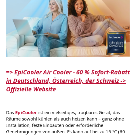
=> EpiCooler Air Cooler - 60 % Sofort-Rabatt
in Deutschland, Österreich, der Schweiz ->
Offizielle Website
Das
EpiCooler
ist ein vielseitiges, tragbares Gerät, das
Räume sowohl kühlen als auch heizen kann – ganz ohne
Installation, feste Einbauten oder erforderliche
Genehmigungen von außen. Es kann auf bis zu 16 °C (60