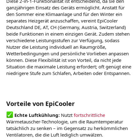
Diese 2-in-1-Funktionalität ist entscheidend, da sie den
ganzjährigen Einsatz des Geräts ermöglicht. Anstatt für
den Sommer eine Klimaanlage und für den Winter ein
separates Heizgerät anzuschaffen, vereint EpiCooler
Deutschland DE, AT, CH (Germany, Austria, Switzerland)
beide Funktionen in einem einzigen Gerät. Zudem stehen
verschiedene Leistungsstufen zur Verfügung, sodass
Nutzer die Leistung individuell an Raumgröße,
Wetterbedingungen und persönliche Vorlieben anpassen
können. Diese Flexibilität ist von Vorteil, da nicht jede
Situation die maximale Leistung erfordert; oft genügt eine
niedrigere Stufe zum Schlafen, Arbeiten oder Entspannen.
Vorteile von EpiCooler
Echte Luftkühlung:
Nutzt
fortschrittliche
Wärmetauscher-Technologie, um die Raumtemperatur
tatsächlich zu senken – im Gegensatz zu herkömmlichen
Ventilatoren, die die Luft lediglich umwälzen.