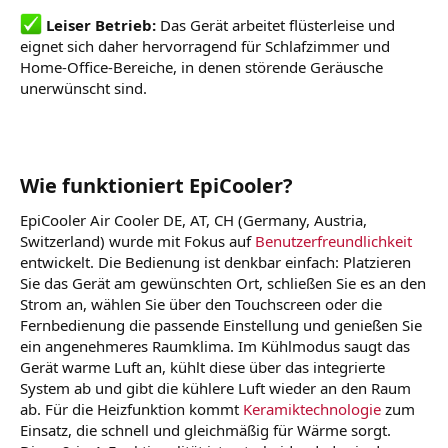
Leiser Betrieb:
Das Gerät arbeitet flüsterleise und
eignet sich daher hervorragend für Schlafzimmer und
Home-Office-Bereiche, in denen störende Geräusche
unerwünscht sind.
Wie funktioniert EpiCooler?
EpiCooler Air Cooler DE, AT, CH (Germany, Austria,
Switzerland) wurde mit Fokus auf
Benutzerfreundlichkeit
entwickelt. Die Bedienung ist denkbar einfach: Platzieren
Sie das Gerät am gewünschten Ort, schließen Sie es an den
Strom an, wählen Sie über den Touchscreen oder die
Fernbedienung die passende Einstellung und genießen Sie
ein angenehmeres Raumklima. Im Kühlmodus saugt das
Gerät warme Luft an, kühlt diese über das integrierte
System ab und gibt die kühlere Luft wieder an den Raum
ab. Für die Heizfunktion kommt
Keramiktechnologie
zum
Einsatz, die schnell und gleichmäßig für Wärme sorgt.