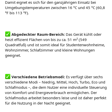
Damit eignet es sich für den ganzjährigen Einsatz bei
Umgebungstemperaturen zwischen 16 °C und 45 °C (60,8
°F bis 113 °F).
Abgedeckter Raum-Bereich:
Das Gerät kühlt oder
heizt effizient Flächen von bis zu ca. 51 m² (549
Quadratfuß) und ist somit ideal für Studentenwohnheime,
Wohnzimmer, Schlafzimmer und kleine Wohnungen
geeignet.
Verschiedene Betriebsmodi:
Es verfügt über sechs
verschiedene Modi – Niedrig, Mittel, Hoch, Turbo, Eco und
Schlafmodus –, die dem Nutzer eine individuelle Steuerung
von Komfort und Energieverbrauch ermöglichen. Der
Schlafmodus arbeitet besonders leise und ist daher perfekt
für die Nutzung in der Nacht geeignet.