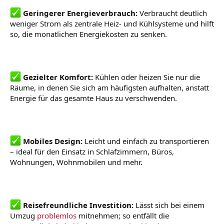
Geringerer Energieverbrauch:
Verbraucht deutlich
weniger Strom als zentrale Heiz- und Kühlsysteme und hilft
so, die monatlichen Energiekosten zu senken.
Gezielter Komfort:
Kühlen oder heizen Sie nur die
Räume, in denen Sie sich am häufigsten aufhalten, anstatt
Energie für das gesamte Haus zu verschwenden.
Mobiles Design:
Leicht und einfach zu transportieren
– ideal für den Einsatz in Schlafzimmern, Büros,
Wohnungen, Wohnmobilen und mehr.
Reisefreundliche Investition:
Lässt sich bei einem
Umzug
problemlos
mitnehmen; so entfällt die