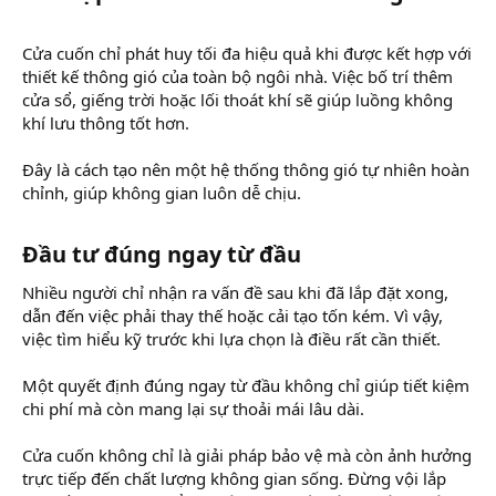
Cửa cuốn chỉ phát huy tối đa hiệu quả khi được kết hợp với
thiết kế thông gió của toàn bộ ngôi nhà. Việc bố trí thêm
cửa sổ, giếng trời hoặc lối thoát khí sẽ giúp luồng không
khí lưu thông tốt hơn.
Đây là cách tạo nên một hệ thống thông gió tự nhiên hoàn
chỉnh, giúp không gian luôn dễ chịu.
Đầu tư đúng ngay từ đầu​
Nhiều người chỉ nhận ra vấn đề sau khi đã lắp đặt xong,
dẫn đến việc phải thay thế hoặc cải tạo tốn kém. Vì vậy,
việc tìm hiểu kỹ trước khi lựa chọn là điều rất cần thiết.
Một quyết định đúng ngay từ đầu không chỉ giúp tiết kiệm
chi phí mà còn mang lại sự thoải mái lâu dài.
Cửa cuốn không chỉ là giải pháp bảo vệ mà còn ảnh hưởng
trực tiếp đến chất lượng không gian sống. Đừng vội lắp