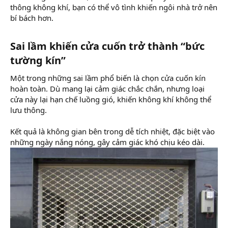
thông không khí, bạn có thể vô tình khiến ngôi nhà trở nên
bí bách hơn.
Sai lầm khiến cửa cuốn trở thành “bức
tường kín”​
Một trong những sai lầm phổ biến là chọn cửa cuốn kín
hoàn toàn. Dù mang lại cảm giác chắc chắn, nhưng loại
cửa này lại hạn chế luồng gió, khiến không khí không thể
lưu thông.
Kết quả là không gian bên trong dễ tích nhiệt, đặc biệt vào
những ngày nắng nóng, gây cảm giác khó chịu kéo dài.