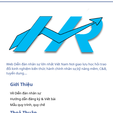
S
S
Web Diễn đàn nhân sự lớn nhất Việt Nam Nơi giao lưu học hỏi trao
đổi kinh nghiệm kiến thức hành chính nhân sự,kỹ năng mềm, C&B,
tuyển dụng....
Giới Thiệu
Về Diễn đàn nhân sự
Hướng dẫn đăng ký & Viết bài
Mẫu quy trình, quy chế
Thoả Thuận