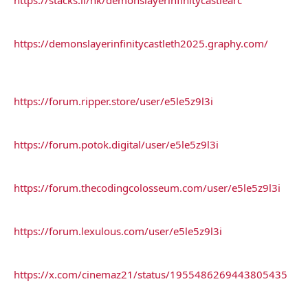
https://demonslayerinfinitycastleth2025.graphy.com/
https://forum.ripper.store/user/e5le5z9l3i
https://forum.potok.digital/user/e5le5z9l3i
https://forum.thecodingcolosseum.com/user/e5le5z9l3i
https://forum.lexulous.com/user/e5le5z9l3i
https://x.com/cinemaz21/status/1955486269443805435