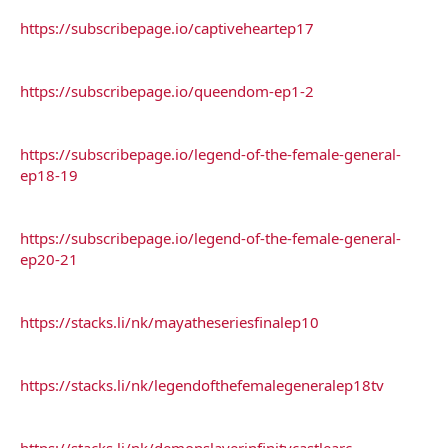
https://subscribepage.io/captiveheartep17
https://subscribepage.io/queendom-ep1-2
https://subscribepage.io/legend-of-the-female-general-
ep18-19
https://subscribepage.io/legend-of-the-female-general-
ep20-21
https://stacks.li/nk/mayatheseriesfinalep10
https://stacks.li/nk/legendofthefemalegeneralep18tv
https://stacks.li/nk/demonslayerinfinitycastlearc