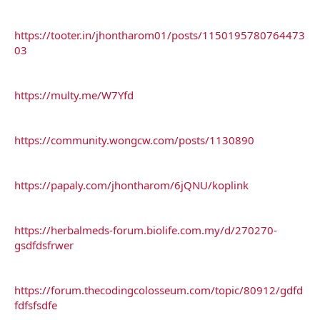
https://tooter.in/jhontharom01/posts/1150195780764473
03
https://multy.me/W7Yfd
https://community.wongcw.com/posts/1130890
https://papaly.com/jhontharom/6jQNU/koplink
https://herbalmeds-forum.biolife.com.my/d/270270-
gsdfdsfrwer
https://forum.thecodingcolosseum.com/topic/80912/gdfd
fdfsfsdfe