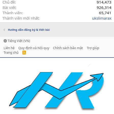
Chủ đề
914,473
Bài viết
926,314
Thành viên
65,741
Thành viên mới nhất
ukslimarax
Hướng dẫn đăng ký & Viết bài
Tiếng Việt (VN)
Liên hệ
Quy định và Nội quy
Chính sách bảo mật
Trợ giúp
Trang chủ
R
S
S