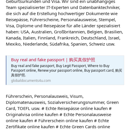
Geburtsurkunden und Visa. Wir sind ein unabhängiges
Team spezialisierter IT-Experten und Datenbanktechniker,
die sich auf die Erstellung hochwertiger Dokumente wie
Reisepässe, Führerscheine, Personalausweise, Stempel,
Visa, Diplome und Reisepässe für alle Länder spezialisiert
haben: USA, Australien, Großbritannien, Belgien, Brasilien,
Kanada, Italien, Finnland, Frankreich, Deutschland, Israel,
Mexiko, Niederlande, Südafrika, Spanien, Schweiz usw.
Buy real and fake passport | 购买真假护照
Buy real and fake passport, Buy Legit Passport, Where to Buy
Passport online, Renew your passport online, Buy passport card, 购买
真假护照.
globaldocuments4u.com
Führerschein, Personalausweis, Visum,
Diplomatenausweis, Sozialversicherungsnummer, Green
Card, TOEFL usw. # Echte Reisepässe online kaufen #
Originalvisa online kaufen # Echte Personalausweise
online kaufen # Führerschein online kaufen # Echte
Zertifikate online kaufen # Echte Green Cards online