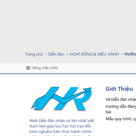
Trang chủ
Diễn đàn
HOẠT ĐỘNG & ĐIỀU HÀNH
Hướng
Tiếng Việt (VN)
Giới Thiệu
Về Diễn đàn nhâ
Hướng dẫn đăng 
bài
Mẫu quy trình, 
Web Diễn đàn nhân sự lớn nhất Việt
Nam Nơi giao lưu học hỏi trao đổi
kinh nghiệm kiến thức hành chính