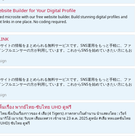
bsite Builder for Your Digital Profile
d microsite with our free website builder. Build stunning digital profiles and
t links in one place. No coding required.
LINK
やWebサイトの情報をまとめられる無料サービスです。SNS運用をもっと手軽に、ファ
インフルエンサーの方が利用しています。これからSNSを始めていきたい方にもお
sign
やWebサイトの情報をまとめられる無料サービスです。SNS運用をもっと手軽に、ファ
インフルエンサーの方が利用しています。これからSNSを始めていきたい方にもお
sign
 เต็มเรื่อง พากย์ไทย-ซับไทย UHD ดูฟรี
ากย์ไทย.ซึ่งเป็นเรื่องราวของ 4 เสือ (4 Tigers) ภาคกลางในตำนาน นำแสดงโดย : เวียร์
ย,มาริโอ้ เมาเร่อ: รับบท เสือมเหศวร เข้าฉาย 23 ต.ค. 2025.ดูหนัง #เสือ หหแอคชั่นไทย
ง (UHD) ซับไทย ดูฟรี