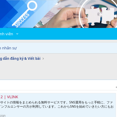
nh viên
n nhân sự
 dẫn đăng ký & Viết bài
2 | VLINK
やWebサイトの情報をまとめられる無料サービスです。SNS運用をもっと手軽に、ファ
インフルエンサーの方が利用しています。これからSNSを始めていきたい方にもお
sign