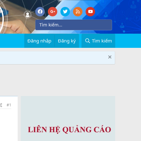
Đăng nhập
Đăng ký
Tìm kiếm
#1