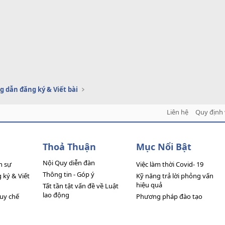
 dẫn đăng ký & Viết bài
Liên hệ
Quy định 
Thoả Thuận
Mục Nổi Bật
Nội Quy diễn đàn
n sự
Việc làm thời Covid- 19
Thông tin - Góp ý
ký & Viết
Kỹ năng trả lời phỏng vấn
hiệu quả
Tất tần tật vấn đề về Luật
lao động
quy chế
Phương pháp đào tạo