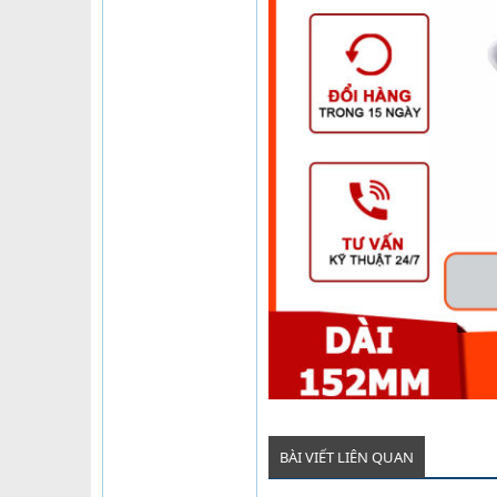
BÀI VIẾT LIÊN QUAN