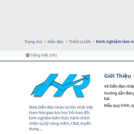
Trang chủ
Diễn đàn
THẢO LUẬN
Kinh nghiệm làm n
Tiếng Việt (VN)
Giới Thiệu
Về Diễn đàn nhâ
Hướng dẫn đăng 
bài
Mẫu quy trình, 
Web Diễn đàn nhân sự lớn nhất Việt
Nam Nơi giao lưu học hỏi trao đổi
kinh nghiệm kiến thức hành chính
nhân sự,kỹ năng mềm, C&B, tuyển
dụng....