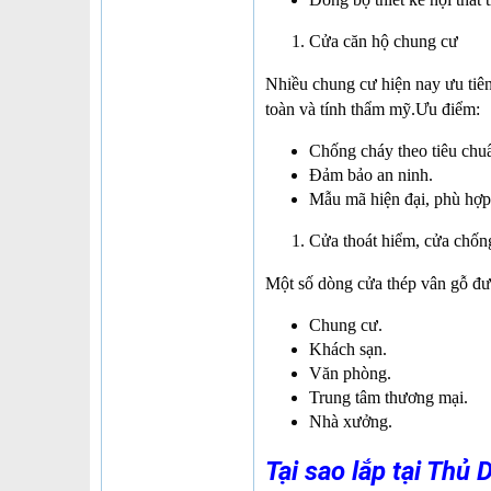
Cửa căn hộ chung cư
Nhiều chung cư hiện nay ưu tiê
toàn và tính thẩm mỹ.Ưu điểm:
Chống cháy theo tiêu chu
Đảm bảo an ninh.
Mẫu mã hiện đại, phù hợp
Cửa thoát hiểm, cửa chốn
Một số dòng cửa thép vân gỗ được
Chung cư.
Khách sạn.
Văn phòng.
Trung tâm thương mại.
Nhà xưởng.
Tại sao lắp tại Thủ