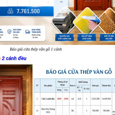
Báo giá cửa thép vân gỗ 1 cánh​
ỗ
2 cánh đều