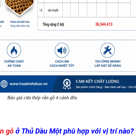
Báo giá cửa thép vân gỗ 4 cánh đều​
ân gỗ
ở Thủ Dầu Một phù hợp với vị trí nào?