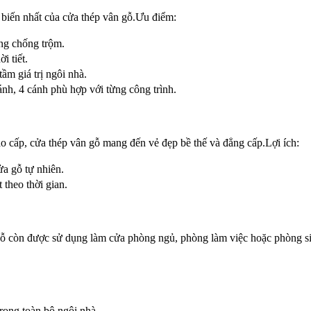
 biến nhất của cửa thép vân gỗ.Ưu điểm:
ng chống trộm.
i tiết.
ầm giá trị ngôi nhà.
nh, 4 cánh phù hợp với từng công trình.
ao cấp, cửa thép vân gỗ mang đến vẻ đẹp bề thế và đẳng cấp.Lợi ích:
ửa gỗ tự nhiên.
theo thời gian.
gỗ còn được sử dụng làm cửa phòng ngủ, phòng làm việc hoặc phòng s
trong toàn bộ ngôi nhà.