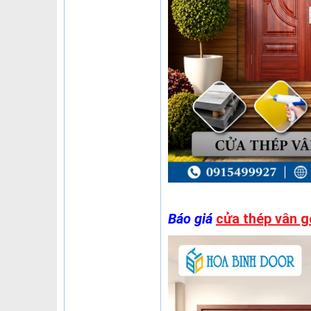
Báo giá
cửa thép vân g