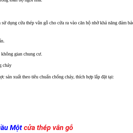
n sử dụng cửa thép vân gỗ cho cửa ra vào căn hộ nhờ khả năng đảm bả
ẩn.
 không gian chung cư.
g cháy
 sản xuất theo tiêu chuẩn chống cháy, thích hợp lắp đặt tại:
 Dầu Một
c
ửa thép vân gỗ