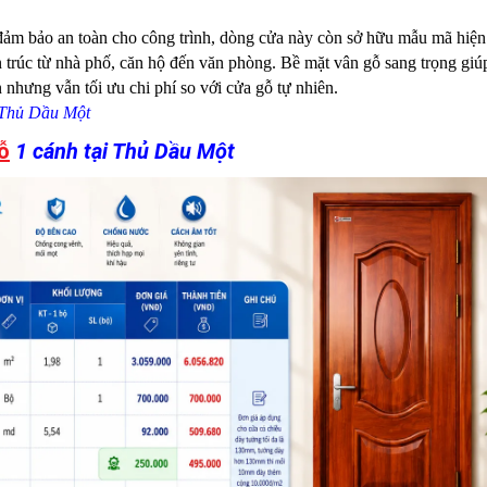
ảm bảo an toàn cho công trình, dòng cửa này còn sở hữu mẫu mã hiện 
 trúc từ nhà phố, căn hộ đến văn phòng. Bề mặt vân gỗ sang trọng giú
 nhưng vẫn tối ưu chi phí so với cửa gỗ tự nhiên.
 Thủ Dầu Một
ỗ
1 cánh tại Thủ Dầu Một