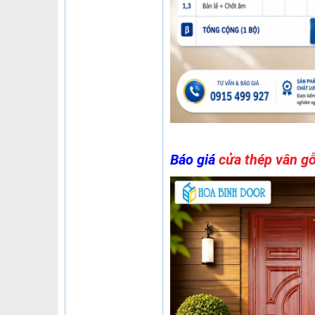
Báo giá
cửa thép vân g