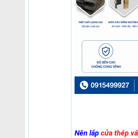
Nên lắp
cửa thép v