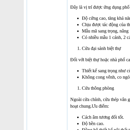
Đây là vị trí được ứng dụng phổ
Độ cứng cao, tăng khả nă
Chịu được tác động của thờ
Mẫu mã sang trọng, nâng t
Có nhiều mẫu 1 cánh, 2 cá
Cửa đại sảnh biệt thự
Đối với biệt thự hoặc nhà phố c
Thiết kế sang trọng như c
Không cong vênh, co ngót 
Cửa thông phòng
Ngoài cửa chính, cửa thép vân 
hoạt chung.Ưu điểm:
Cách âm tương đối tốt.
Độ bền cao.
Đồng bộ thiết kế nội thất 