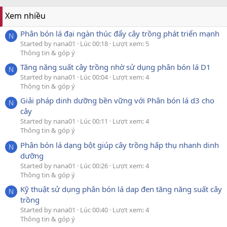
Xem nhiều
Phân bón lá đại ngàn thúc đẩy cây trồng phát triển mạnh
N
Started by nana01
Lúc 00:18
Lượt xem: 5
Thông tin & góp ý
Tăng năng suất cây trồng nhờ sử dụng phân bón lá D1
N
Started by nana01
Lúc 00:04
Lượt xem: 4
Thông tin & góp ý
Giải pháp dinh dưỡng bền vững với Phân bón lá d3 cho
N
cây
Started by nana01
Lúc 00:11
Lượt xem: 4
Thông tin & góp ý
Phân bón lá dạng bột giúp cây trồng hấp thụ nhanh dinh
N
dưỡng
Started by nana01
Lúc 00:26
Lượt xem: 4
Thông tin & góp ý
Kỹ thuật sử dụng phân bón lá dap đen tăng năng suất cây
N
trồng
Started by nana01
Lúc 00:40
Lượt xem: 4
Thông tin & góp ý