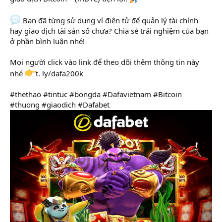
Bạn đã từng sử dụng ví điện tử để quản lý tài chính
hay giao dịch tài sản số chưa? Chia sẻ trải nghiệm của bạn
ở phần bình luận nhé!
Mọi người click vào link để theo dõi thêm thông tin này
nhé
t. ly/dafa200k
#thethao #tintuc #bongda #Dafavietnam #Bitcoin
#thuong #giaodich #Dafabet