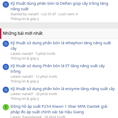
Kỹ thuật dùng phân bón lá Delfan giúp cây trồng tăng
N
năng suất
Started by nana01
Lúc 01:37
Lượt xem: 4
Thông tin & góp ý
Những bài mới nhất
Kỹ thuật sử dụng phân bón lá ethephon tăng năng suất
N
cây
Latest: nana01
5 phút trước
Thông tin & góp ý
Kỹ thuật sử dụng Phân bón lá ET tăng năng suất cây
N
trồng
Latest: nana01
12 phút trước
Thông tin & góp ý
Kỹ thuật sử dụng phân bón lá enzyme tăng năng suất cây
N
Latest: nana01
20 phút trước
Thông tin & góp ý
Đồng hồ áp suất P254 Kiwon 1 0bar MPA Dantek giải
T
pháp đo áp suất chính xác tại Hậu Giang
Latest: Trangdantek
26 phút trước