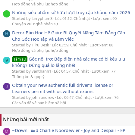
Hợp đồng và phụ lục hợp đồng
Những siêu phẩm sở hữu lượt truy cập khủng năm 2026
L
Started by larrypham3
Lúc 01:12, Chủ nhật
Lượt xem: 90
Chuyện vui nghề nhân sự
Decor Bàn Học Hệ Giàu: Bí Quyết Nâng Tầm Đẳng Cấp
H
Cho Góc Học Tập Và Làm Việc
Started by Hiru Desk
Lúc 03:59, Chủ nhật
Lượt xem: 88
Hợp đồng và phụ lục hợp đồng
Góc nội trợ: Bếp điện nhà các mẹ có bị kêu u u
Tâm sự
V
không? Đừng quá lo lắng nhé!
Started by vanthanh1
Lúc 04:57, Chủ nhật
Lượt xem: 77
Thông tin & góp ý
Obtain your new authentic full driver's license or
J
Learners permit with us without exams.
Started by john andrew
Lúc 06:47, Chủ nhật
Lượt xem: 76
Các vấn đề về bảo hiểm xã hội
Những bài mới nhất
~D𝙤wn𝚕𝗼𝐚d Charlie Noordewier - Joy and Despair - EP
M