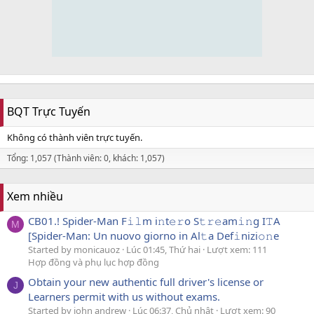
BQT Trực Tuyến
Không có thành viên trực tuyến.
Tổng: 1,057 (Thành viên: 0, khách: 1,057)
Xem nhiều
CB01.! Spider-Man F𝚒𝚕m i𝚗t𝚎𝚛o S𝚝𝚛𝚎am𝚒𝚗g I𝚃A
M
[Spider-Man: Un nuovo giorno in Al𝚝a Def𝚒nizi𝚘𝚗e
Started by monicauoz
Lúc 01:45, Thứ hai
Lượt xem: 111
Hợp đồng và phụ lục hợp đồng
Obtain your new authentic full driver's license or
J
Learners permit with us without exams.
Started by john andrew
Lúc 06:37, Chủ nhật
Lượt xem: 90