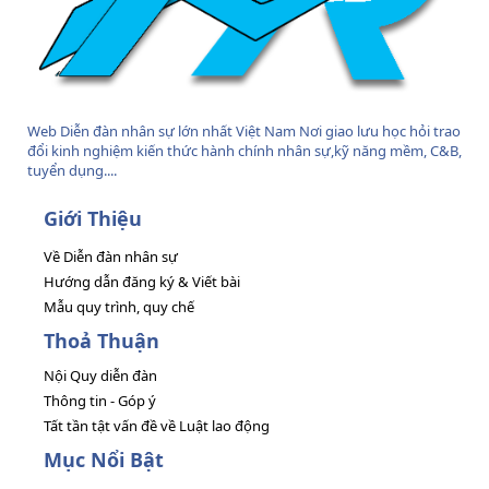
Web Diễn đàn nhân sự lớn nhất Việt Nam Nơi giao lưu học hỏi trao
đổi kinh nghiệm kiến thức hành chính nhân sự,kỹ năng mềm, C&B,
tuyển dụng....
Giới Thiệu
Về Diễn đàn nhân sự
Hướng dẫn đăng ký & Viết bài
Mẫu quy trình, quy chế
Thoả Thuận
Nội Quy diễn đàn
Thông tin - Góp ý
Tất tần tật vấn đề về Luật lao động
Mục Nổi Bật