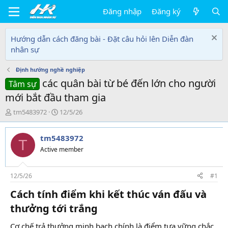
Đăng nhập
Đăng ký
Hướng dẫn cách đăng bài - Đặt câu hỏi lên Diễn đàn
nhân sự
Định hướng nghề nghiệp
các quân bài từ bé đến lớn cho người
Tâm sự
mới bắt đầu tham gia
T
N
tm5483972
12/5/26
h
g
r
à
tm5483972
e
y
T
a
g
Active member
d
ử
s
i
t
12/5/26
#1
a
Cách tính điểm khi kết thúc ván đấu và
r
t
thưởng tới trắng
e
r
Cơ chế trả thưởng minh bạch chính là điểm tựa vững chắc