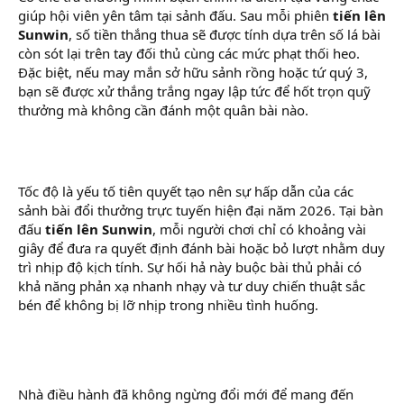
giúp hội viên yên tâm tại sảnh đấu. Sau mỗi phiên
tiến lên
Sunwin
, số tiền thắng thua sẽ được tính dựa trên số lá bài
còn sót lại trên tay đối thủ cùng các mức phạt thối heo.
Đặc biệt, nếu may mắn sở hữu sảnh rồng hoặc tứ quý 3,
bạn sẽ được xử thắng trắng ngay lập tức để hốt trọn quỹ
thưởng mà không cần đánh một quân bài nào.
Tốc độ là yếu tố tiên quyết tạo nên sự hấp dẫn của các
sảnh bài đổi thưởng trực tuyến hiện đại năm 2026. Tại bàn
đấu
tiến lên Sunwin
, mỗi người chơi chỉ có khoảng vài
giây để đưa ra quyết định đánh bài hoặc bỏ lượt nhằm duy
trì nhịp độ kịch tính. Sự hối hả này buộc bài thủ phải có
khả năng phản xạ nhanh nhạy và tư duy chiến thuật sắc
bén để không bị lỡ nhịp trong nhiều tình huống.
Nhà điều hành đã không ngừng đổi mới để mang đến