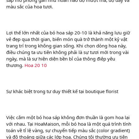
màu sắc của hoa tươi.
Lợi thế lớn nhất của bó hoa sáp 20-10 là khả năng lưu giữ
vẻ đẹp qua thời gian, biến món quà trở thành một kỷ vật
trang trí trong không gian sống. Khi chọn dòng hoa này,
điều chúng ta ưu tiên không phải là sự tươi mới trong vài
ngày, mà là sự hiện diện bền bỉ của thông điệp yêu
thương.
Hoa 20 10
Sự khác biệt trong tư duy thiết kế tại boutique florist
Việc cắm một bó hoa sáp không đơn thuần là gom hoa lại
với nhau. Tại HoaMaison, mỗi bó hoa là một quá trình tính
toán về tỉ lệ vàng, sự chuyển tiếp màu sắc (color gradient)
và độ thoáng giữa các lớp hoa. Chúng tôi thường ưu tiên