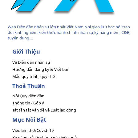
Web Diễn đàn nhân sự lớn nhất Việt Nam Nơi giao lưu học hỏi trao
đổi kinh nghiệm kiến thức hành chính nhân sự,kỹ năng mềm, C&B,
tuyển dụng....
Giới Thiệu
Về Diễn đàn nhân sự
Hướng dẫn đăng ký & Viết bài
Mẫu quy trình, quy chế
Thoả Thuận
Nội Quy diễn đàn
Thông tin - Góp ý
Tất tần tật vấn đề về Luật lao động
Mục Nổi Bật
Việc làm thời Covid- 19
Kỹ năng trả lời phỏng vấn hiệu quả