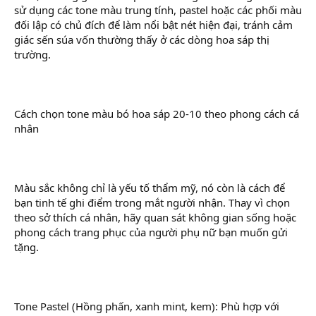
sử dụng các tone màu trung tính, pastel hoặc các phối màu
đối lập có chủ đích để làm nổi bật nét hiện đại, tránh cảm
giác sến súa vốn thường thấy ở các dòng hoa sáp thị
trường.
Cách chọn tone màu bó hoa sáp 20-10 theo phong cách cá
nhân
Màu sắc không chỉ là yếu tố thẩm mỹ, nó còn là cách để
bạn tinh tế ghi điểm trong mắt người nhận. Thay vì chọn
theo sở thích cá nhân, hãy quan sát không gian sống hoặc
phong cách trang phục của người phụ nữ bạn muốn gửi
tặng.
Tone Pastel (Hồng phấn, xanh mint, kem): Phù hợp với