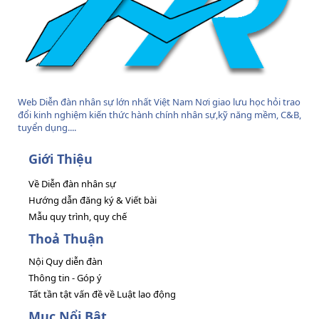
Web Diễn đàn nhân sự lớn nhất Việt Nam Nơi giao lưu học hỏi trao
đổi kinh nghiệm kiến thức hành chính nhân sự,kỹ năng mềm, C&B,
tuyển dụng....
Giới Thiệu
Về Diễn đàn nhân sự
Hướng dẫn đăng ký & Viết bài
Mẫu quy trình, quy chế
Thoả Thuận
Nội Quy diễn đàn
Thông tin - Góp ý
Tất tần tật vấn đề về Luật lao động
Mục Nổi Bật