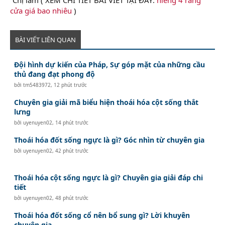
cửa giá bao nhiêu
)
BÀI VIẾT LIÊN QUAN
Đội hình dự kiến của Pháp, Sự góp mặt của những cầu
thủ đang đạt phong độ
bởi
tm5483972
,
12 phút trước
Chuyên gia giải mã biểu hiện thoái hóa cột sống thắt
lưng
bởi
uyenuyen02
,
14 phút trước
Thoái hóa đốt sống ngực là gì? Góc nhìn từ chuyên gia
bởi
uyenuyen02
,
42 phút trước
Thoái hóa cột sống ngực là gì? Chuyên gia giải đáp chi
tiết
bởi
uyenuyen02
,
48 phút trước
Thoái hóa đốt sống cổ nên bổ sung gì? Lời khuyên
chuyên gia