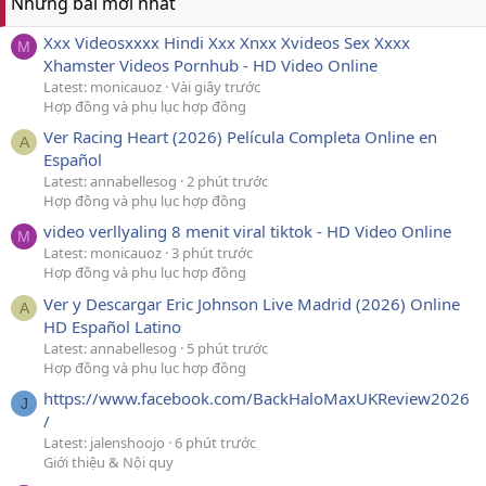
Những bài mới nhất
Xxx Videosxxxx Hindi Xxx Xnxx Xvideos Sex Xxxx
M
Xhamster Videos Pornhub - HD Video Online
Latest: monicauoz
Vài giây trước
Hợp đồng và phụ lục hợp đồng
Ver Racing Heart (2026) Película Completa Online en
A
Español
Latest: annabellesog
2 phút trước
Hợp đồng và phụ lục hợp đồng
video verllyaling 8 menit viral tiktok - HD Video Online
M
Latest: monicauoz
3 phút trước
Hợp đồng và phụ lục hợp đồng
Ver y Descargar Eric Johnson Live Madrid (2026) Online
A
HD Español Latino
Latest: annabellesog
5 phút trước
Hợp đồng và phụ lục hợp đồng
https://www.facebook.com/BackHaloMaxUKReview2026
J
/
Latest: jalenshoojo
6 phút trước
Giới thiệu & Nội quy