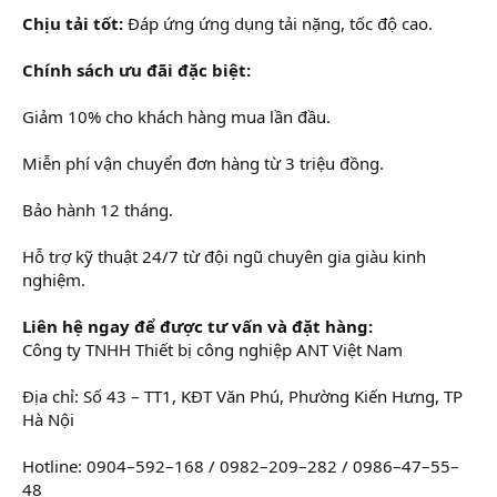
Chịu tải tốt:
Đáp ứng ứng dụng tải nặng, tốc độ cao.
Chính sách ưu đãi đặc biệt:
Giảm 10% cho khách hàng mua lần đầu.
Miễn phí vận chuyển đơn hàng từ 3 triệu đồng.
Bảo hành 12 tháng.
Hỗ trợ kỹ thuật 24/7 từ đội ngũ chuyên gia giàu kinh
nghiệm.
Liên hệ ngay để được tư vấn và đặt hàng:
Công ty TNHH Thiết bị công nghiệp ANT Việt Nam
Địa chỉ: Số 43 – TT1, KĐT Văn Phú, Phường Kiến Hưng, TP
Hà Nội
Hotline: 0904–592–168 / 0982–209–282 / 0986–47–55–
48