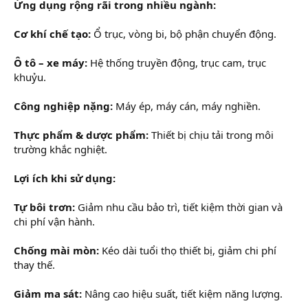
Ứng dụng rộng rãi trong nhiều ngành:
Cơ khí chế tạo:
Ổ trục, vòng bi, bộ phận chuyển động.
Ô tô – xe máy:
Hệ thống truyền động, trục cam, trục
khuỷu.
Công nghiệp nặng:
Máy ép, máy cán, máy nghiền.
Thực phẩm & dược phẩm:
Thiết bị chịu tải trong môi
trường khắc nghiệt.
Lợi ích khi sử dụng:
Tự bôi trơn:
Giảm nhu cầu bảo trì, tiết kiệm thời gian và
chi phí vận hành.
Chống mài mòn:
Kéo dài tuổi thọ thiết bị, giảm chi phí
thay thế.
Giảm ma sát:
Nâng cao hiệu suất, tiết kiệm năng lượng.