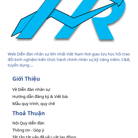
Web Diễn đàn nhân sự lớn nhất Việt Nam Nơi giao lưu học hỏi trao
đổi kinh nghiệm kiến thức hành chính nhân sự,kỹ năng mềm, C&B,
tuyển dụng....
Giới Thiệu
Về Diễn đàn nhân sự
Hướng dẫn đăng ký & Viết bài
Mẫu quy trình, quy chế
Thoả Thuận
Nội Quy diễn đàn
Thông tin - Góp ý
Tất tần tật vấn đề về Luật lao động