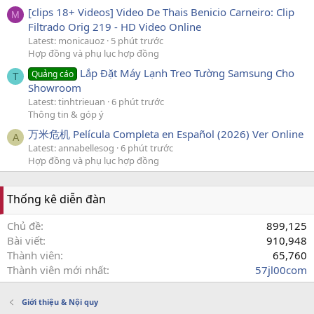
[clips 18+ Videos] Video De Thais Benicio Carneiro: Clip
M
Filtrado Orig 219 - HD Video Online
Latest: monicauoz
5 phút trước
Hợp đồng và phụ lục hợp đồng
Lắp Đặt Máy Lạnh Treo Tường Samsung Cho
Quảng cáo
T
Showroom
Latest: tinhtrieuan
6 phút trước
Thông tin & góp ý
万米危机 Película Completa en Español (2026) Ver Online
A
Latest: annabellesog
6 phút trước
Hợp đồng và phụ lục hợp đồng
Thống kê diễn đàn
Chủ đề
899,125
Bài viết
910,948
Thành viên
65,760
Thành viên mới nhất
57jl00com
Giới thiệu & Nội quy