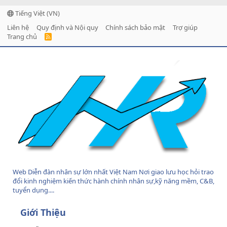
Tiếng Việt (VN)
Liên hệ
Quy định và Nội quy
Chính sách bảo mật
Trợ giúp
Trang chủ
R
S
S
Web Diễn đàn nhân sự lớn nhất Việt Nam Nơi giao lưu học hỏi trao
đổi kinh nghiệm kiến thức hành chính nhân sự,kỹ năng mềm, C&B,
tuyển dụng....
Giới Thiệu