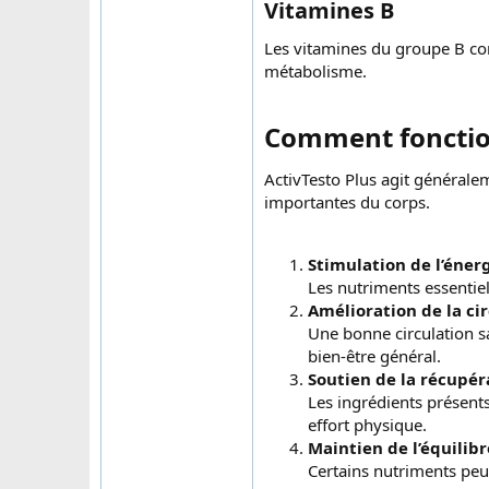
Vitamines B​
Les vitamines du groupe B co
métabolisme.
Comment fonction
ActivTesto Plus agit générale
importantes du corps.
Stimulation de l’éner
Les nutriments essentiels
Amélioration de la ci
Une bonne circulation s
bien-être général.
Soutien de la récupé
Les ingrédients présent
effort physique.
Maintien de l’équilib
Certains nutriments peu