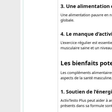
3. Une alimentation 
Une alimentation pauvre en nut
globale.
4. Le manque d’activ
L’exercice régulier est essen
musculaire saine et un niveau
Les bienfaits pote
Les compléments alimentaires 
aspects de la santé masculine
1. Soutien de l’énergie
ActivTesto Plus peut aider à a
présents dans sa formule son