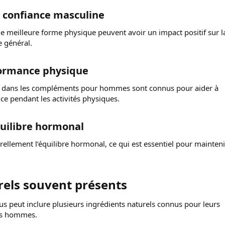
a confiance masculine​
e meilleure forme physique peuvent avoir un impact positif sur l
e général.
formance physique​
us dans les compléments pour hommes sont connus pour aider à
nce pendant les activités physiques.
quilibre hormonal​
ellement l’équilibre hormonal, ce qui est essentiel pour mainteni
els souvent présents​
us peut inclure plusieurs ingrédients naturels connus pour leurs
les hommes.