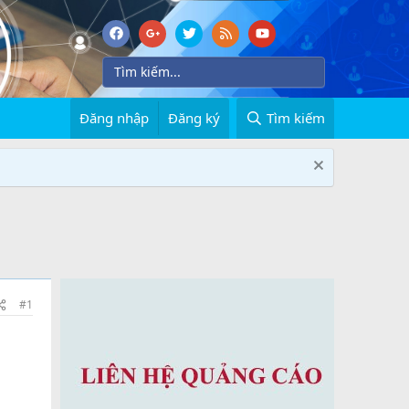
Đăng nhập
Đăng ký
Tìm kiếm
#1