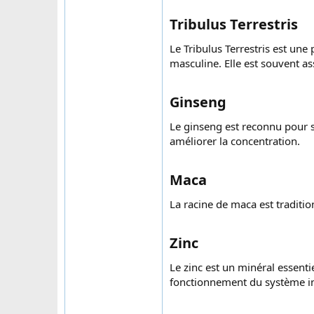
Tribulus Terrestris​
Le Tribulus Terrestris est une
masculine. Elle est souvent as
Ginseng​
Le ginseng est reconnu pour ses
améliorer la concentration.
Maca​
La racine de maca est traditio
Zinc​
Le zinc est un minéral essent
fonctionnement du système i