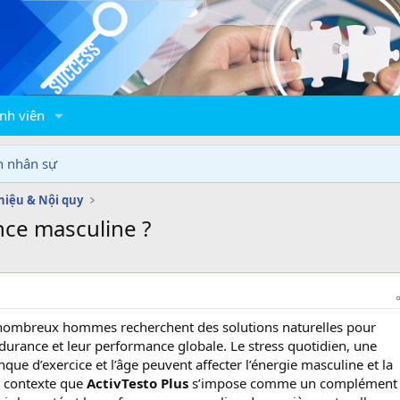
nh viên
n nhân sự
thiệu & Nội quy
ance masculine ?
ombreux hommes recherchent des solutions naturelles pour
endurance et leur performance globale. Le stress quotidien, une
ue d’exercice et l’âge peuvent affecter l’énergie masculine et la
ce contexte que
ActivTesto Plus
s’impose comme un complément