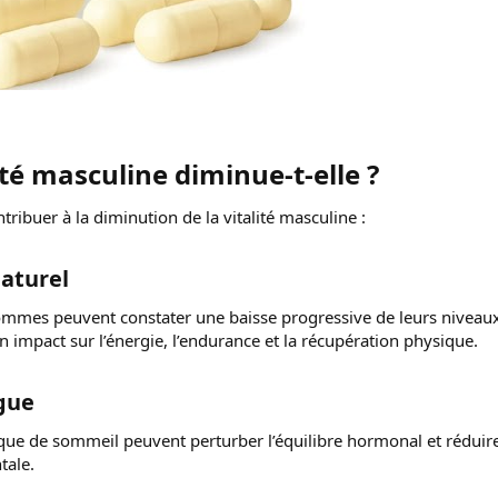
té masculine diminue-t-elle ?​
tribuer à la diminution de la vitalité masculine :
aturel​
hommes peuvent constater une baisse progressive de leurs niveau
 impact sur l’énergie, l’endurance et la récupération physique.
gue​
que de sommeil peuvent perturber l’équilibre hormonal et réduire
tale.