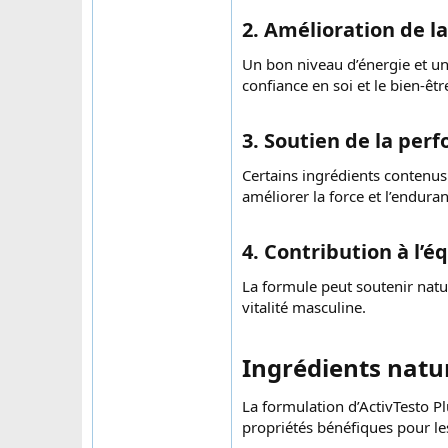
2. Amélioration de l
Un bon niveau d’énergie et un
confiance en soi et le bien-êtr
3. Soutien de la per
Certains ingrédients conten
améliorer la force et l’endura
4. Contribution à l’é
La formule peut soutenir natur
vitalité masculine.
Ingrédients natur
La formulation d’ActivTesto Pl
propriétés bénéfiques pour 