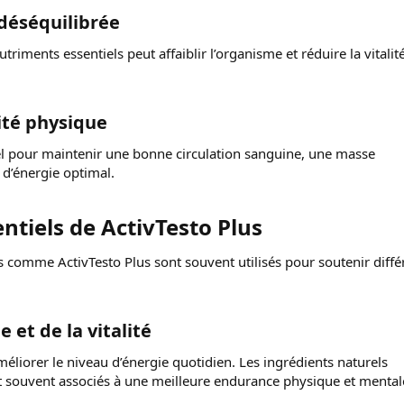
déséquilibrée​
riments essentiels peut affaiblir l’organisme et réduire la vitalit
ité physique​
tiel pour maintenir une bonne circulation sanguine, une masse
 d’énergie optimal.
ntiels de ActivTesto Plus​
comme ActivTesto Plus sont souvent utilisés pour soutenir diffé
.
 et de la vitalité​
méliorer le niveau d’énergie quotidien. Les ingrédients naturels
t souvent associés à une meilleure endurance physique et mental