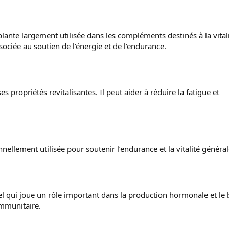
 plante largement utilisée dans les compléments destinés à la vital
sociée au soutien de l’énergie et de l’endurance.
 propriétés revitalisantes. Il peut aider à réduire la fatigue et
nnellement utilisée pour soutenir l’endurance et la vitalité général
iel qui joue un rôle important dans la production hormonale et le
mmunitaire.