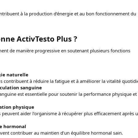
ntribuent à la production d’énergie et au bon fonctionnement du
ne ActivTesto Plus ?​
ment de manière progressive en soutenant plusieurs fonctions
gie naturelle
 contribuent à réduire la fatigue et à améliorer la vitalité quotid
rculation sanguine
anguine est essentielle pour soutenir la performance physique et 
ration physique
s peuvent aider l’organisme à récupérer plus efficacement après 
re hormonal
vent contribuer au maintien d’un équilibre hormonal sain.