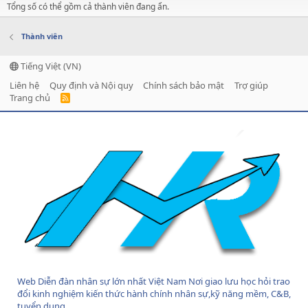
Tổng số có thể gồm cả thành viên đang ẩn.
Thành viên
Tiếng Việt (VN)
Liên hệ
Quy định và Nội quy
Chính sách bảo mật
Trợ giúp
Trang chủ
R
S
S
Web Diễn đàn nhân sự lớn nhất Việt Nam Nơi giao lưu học hỏi trao
đổi kinh nghiệm kiến thức hành chính nhân sự,kỹ năng mềm, C&B,
tuyển dụng....