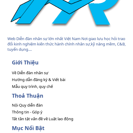
Web Diễn đàn nhân sự lớn nhất Việt Nam Nơi giao lưu học hỏi trao
đổi kinh nghiệm kiến thức hành chính nhân sự,kỹ năng mềm, C&B,
tuyển dụng....
Giới Thiệu
Về Diễn đàn nhân sự
Hướng dẫn đăng ký & Viết bài
Mẫu quy trình, quy chế
Thoả Thuận
Nội Quy diễn đàn
Thông tin - Góp ý
Tất tần tật vấn đề về Luật lao động
Mục Nổi Bật