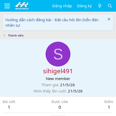
Đăng nhập
Đăng ký
Hướng dẫn cách đăng bài - Đặt câu hỏi lên Diễn đàn
nhân sự
Thành viên
S
sihigel491
New member
Tham gia
21/5/26
Nhìn thấy lần cuối
21/5/26
Bài viết
Được Like
Điểm
1
0
1