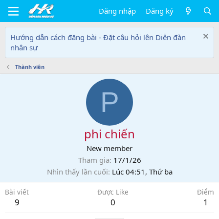
Đăng nhập
Đăng ký
Hướng dẫn cách đăng bài - Đặt câu hỏi lên Diễn đàn
nhân sự
Thành viên
P
phi chiến
New member
Tham gia
17/1/26
Nhìn thấy lần cuối
Lúc 04:51, Thứ ba
Bài viết
Được Like
Điểm
9
0
1