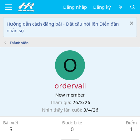
Đăng nhập
Đăng ký
Hướng dẫn cách đăng bài - Đặt câu hỏi lên Diễn đàn
nhân sự
Thành viên
O
ordervali
New member
Tham gia
26/3/26
Nhìn thấy lần cuối
3/4/26
Bài viết
Được Like
Điểm
5
0
1