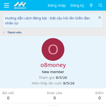
Đăng nhập
Đăng ký
Hướng dẫn cách đăng bài - Đặt câu hỏi lên Diễn đàn
nhân sự
Thành viên
O
o8money
New member
Tham gia
8/5/26
Nhìn thấy lần cuối
8/5/26
Bài viết
Được Like
Điểm
0
0
0