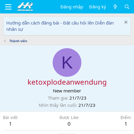
Đăng nhập
Đăng ký
Hướng dẫn cách đăng bài - Đặt câu hỏi lên Diễn đàn
nhân sự
Thành viên
K
ketoxplodeanwendung
New member
Tham gia
21/7/23
Nhìn thấy lần cuối
21/7/23
Bài viết
Được Like
Điểm
1
0
1