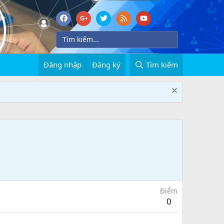
Đăng nhập
Đăng ký
Tìm kiếm
Điểm
0