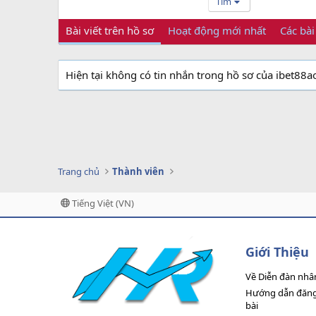
Tìm
Bài viết trên hồ sơ
Hoạt động mới nhất
Các bài
Hiện tại không có tin nhắn trong hồ sơ của ibet88a
Trang chủ
Thành viên
Tiếng Việt (VN)
Giới Thiệu
Về Diễn đàn nhâ
Hướng dẫn đăng 
bài