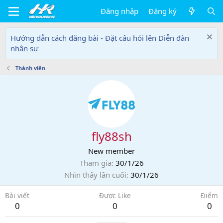
Đăng nhập
Đăng ký
Hướng dẫn cách đăng bài - Đặt câu hỏi lên Diễn đàn
nhân sự
Thành viên
fly88sh
New member
Tham gia
30/1/26
Nhìn thấy lần cuối
30/1/26
Bài viết
Được Like
Điểm
0
0
0