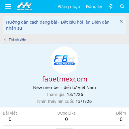
Đăng nhập
Đăng ký
Hướng dẫn cách đăng bài - Đặt câu hỏi lên Diễn đàn
nhân sự
Thành viên
fabetmexcom
New member
·
đến từ
Việt Nam
Tham gia
13/1/26
Nhìn thấy lần cuối
13/1/26
Bài viết
Được Like
Điểm
0
0
0