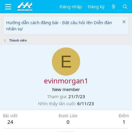
Đăng nhập
Đăng ký
Hướng dẫn cách đăng bài - Đặt câu hỏi lên Diễn đàn
nhân sự
Thành viên
E
evinmorgan1
New member
Tham gia
21/7/23
Nhìn thấy lần cuối
6/11/23
Bài viết
Được Like
Điểm
24
0
1