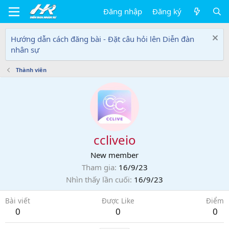
Đăng nhập
Đăng ký
Hướng dẫn cách đăng bài - Đặt câu hỏi lên Diễn đàn
nhân sự
Thành viên
ccliveio
New member
Tham gia
16/9/23
Nhìn thấy lần cuối
16/9/23
Bài viết
Được Like
Điểm
0
0
0