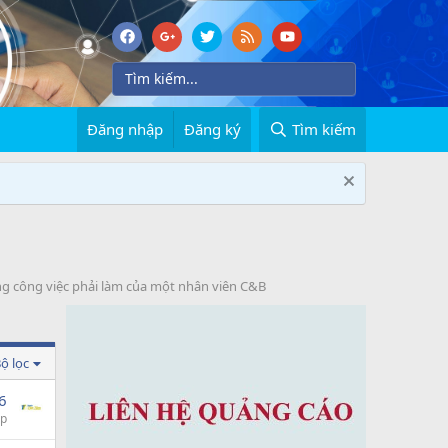
Đăng nhập
Đăng ký
Tìm kiếm
ng công việc phải làm của một nhân viên C&B
ộ lọc
6
ap