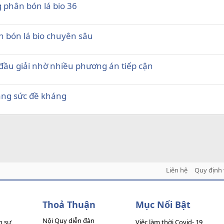
 phân bón lá bio 36
n bón lá bio chuyên sâu
đầu giải nhờ nhiều phương án tiếp cận
tăng sức đề kháng
Liên hệ
Quy định 
Thoả Thuận
Mục Nổi Bật
Nội Quy diễn đàn
n sự
Việc làm thời Covid- 19