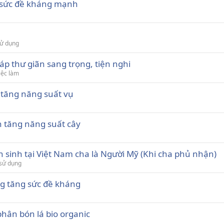
g sức đề kháng mạnh
sử dụng
 thư giãn sang trọng, tiện nghi
iệc làm
 tăng năng suất vụ
h tăng năng suất cây
n sinh tại Việt Nam cha là Người Mỹ (Khi cha phủ nhận)
 sử dụng
ng tăng sức đề kháng
phân bón lá bio organic