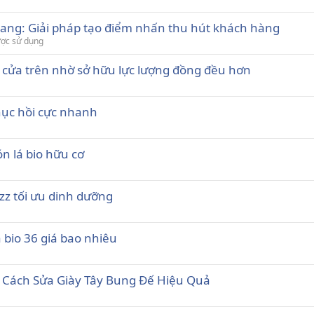
trang: Giải pháp tạo điểm nhấn thu hút khách hàng
ược sử dụng
cửa trên nhờ sở hữu lực lượng đồng đều hơn
hục hồi cực nhanh
n lá bio hữu cơ
zz tối ưu dinh dưỡng
 bio 36 giá bao nhiêu
 Cách Sửa Giày Tây Bung Đế Hiệu Quả