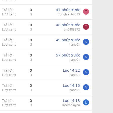
Trả lời
0
47 phút trước
T
Lượt xem
3
trunghieu64033
Trả lời
0
48 phút trước
T
Lượt xem
3
tm5483972
Trả lời
0
49 phút trước
N
Lượt xem
3
nana01
Trả lời
0
57 phút trước
N
Lượt xem
3
nana01
Trả lời
0
Lúc 14:22
N
Lượt xem
3
nana01
Trả lời
0
Lúc 14:15
N
Lượt xem
3
nana01
Trả lời
0
Lúc 14:13
L
Lượt xem
3
laremgiayda