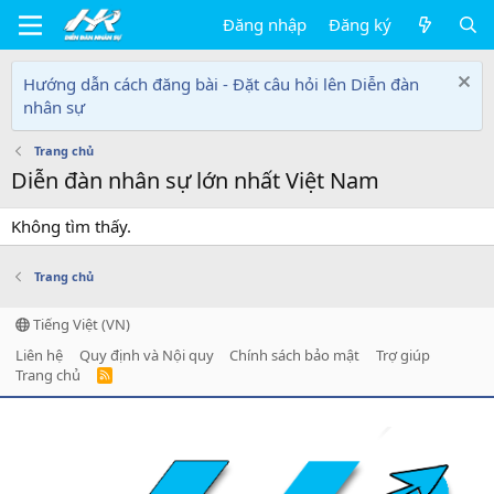
Đăng nhập
Đăng ký
Hướng dẫn cách đăng bài - Đặt câu hỏi lên Diễn đàn
nhân sự
Trang chủ
Diễn đàn nhân sự lớn nhất Việt Nam
Không tìm thấy.
Trang chủ
Tiếng Việt (VN)
Liên hệ
Quy định và Nội quy
Chính sách bảo mật
Trợ giúp
Trang chủ
R
S
S