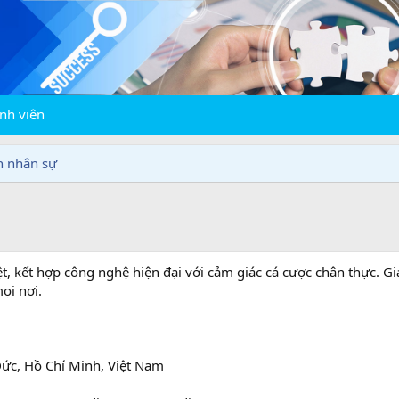
nh viên
n nhân sự
, kết hợp công nghệ hiện đại với cảm giác cá cược chân thực. Gia
mọi nơi.
Đức, Hồ Chí Minh, Việt Nam