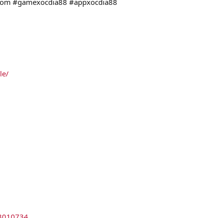
com #gamexocdia88 #appxocdia88
le/
93010734