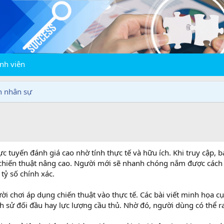
nh viên
n nhân sự
 tuyến đánh giá cao nhờ tính thực tế và hữu ích. Khi truy cập, b
n chiến thuật nâng cao. Người mới sẽ nhanh chóng nắm được cách 
tỷ số chính xác.
 chơi áp dụng chiến thuật vào thực tế. Các bài viết minh họa cụ 
h sử đối đầu hay lực lượng cầu thủ. Nhờ đó, người dùng có thể ra