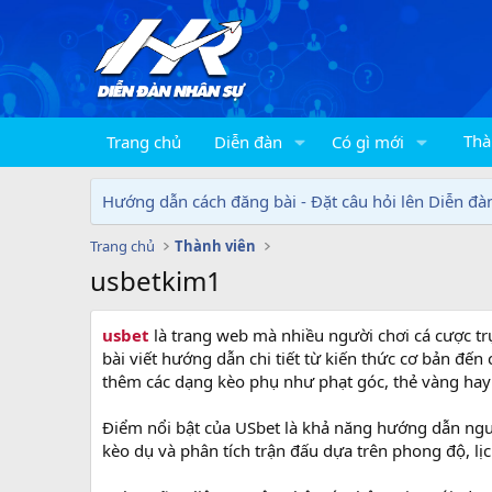
Thà
Trang chủ
Diễn đàn
Có gì mới
Hướng dẫn cách đăng bài - Đặt câu hỏi lên Diễn đà
Trang chủ
Thành viên
usbetkim1
usbet
là trang web mà nhiều người chơi cá cược trực
bài viết hướng dẫn chi tiết từ kiến thức cơ bản đế
thêm các dạng kèo phụ như phạt góc, thẻ vàng hay 
Điểm nổi bật của USbet là khả năng hướng dẫn người
kèo dụ và phân tích trận đấu dựa trên phong độ, lịc