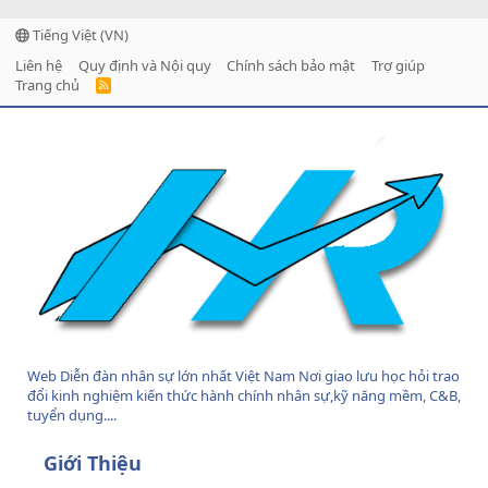
Tiếng Việt (VN)
Liên hệ
Quy định và Nội quy
Chính sách bảo mật
Trợ giúp
Trang chủ
R
S
S
Web Diễn đàn nhân sự lớn nhất Việt Nam Nơi giao lưu học hỏi trao
đổi kinh nghiệm kiến thức hành chính nhân sự,kỹ năng mềm, C&B,
tuyển dụng....
Giới Thiệu