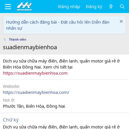
Đăng nhập
Đăng ký
Hướng dẫn cách đăng bài - Đặt câu hỏi lên Diễn đàn
nhân sự
Thành viên
suadienmaybienhoa
Dịch vụ sửa chữa máy điên, điện lạnh, quấn motor giá rẻ ở
Biên Hòa Đồng Nai. Xem chi tiết tại
https://suadienmaybienhoa.com
Website
https://suadienmaybienhoa.com/
Nơi ở
Phước Tân, Biên Hòa, Đồng Nai
Chữ ký
Dịch vụ sửa chữa máy điên, điện lạnh, quấn motor giá rẻ ở