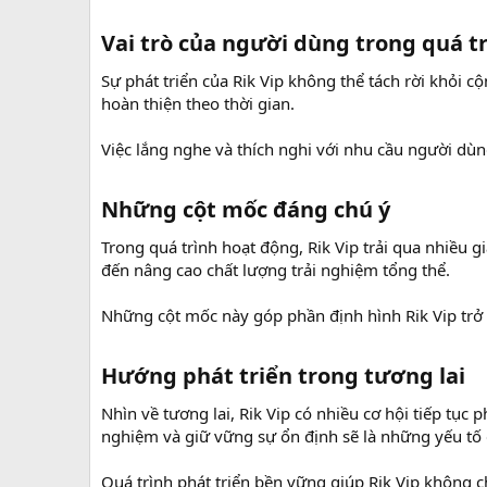
Vai trò của người dùng trong quá tr
Sự phát triển của Rik Vip không thể tách rời khỏi 
hoàn thiện theo thời gian.
Việc lắng nghe và thích nghi với nhu cầu người dùng
Những cột mốc đáng chú ý​
Trong quá trình hoạt động, Rik Vip trải qua nhiều g
đến nâng cao chất lượng trải nghiệm tổng thể.
Những cột mốc này góp phần định hình Rik Vip trở 
Hướng phát triển trong tương lai​
Nhìn về tương lai, Rik Vip có nhiều cơ hội tiếp tục
nghiệm và giữ vững sự ổn định sẽ là những yếu tố
Quá trình phát triển bền vững giúp Rik Vip không chỉ