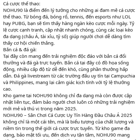
Cá cược thể thao:
NOHU90 là điểm đến lý tưởng cho những ai đam mê cá cược
thể thao. Từ bóng đá, bóng rổ, tennis, đến esports như LOL
hay PUBG, bạn sẽ tìm thấy hàng ngàn kèo cược mỗi ngày. Tỷ
lệ cược cạnh tranh, cập nhật nhanh chóng, cùng các loại kèo
đa dạng (châu Á, tài xỉu, tỷ số) giúp người chơi dễ dàng tìm
thấy cơ hội chiến thắng.
Bắn cá & đá gà:
Tại đây còn mang đến trải nghiệm độc đáo với bắn cá đổi
thưởng và đá gà trực tuyến. Bắn cá tại đây có đồ họa sống
động, nhiều cấp độ từ dễ đến khó, cùng phần thưởng hấp
dẫn. Đá gà livestream từ các trường đấu uy tín tại Campuchia
và Philippines, mang lại cảm giác kịch tính với tỷ lệ thưởng
cao.
Kho game tại NOHU90 không chỉ đa dạng mà còn được cập
nhật liên tục, đảm bảo người chơi luôn có những trải nghiệm
mới mẻ và thú vị trong năm 2025.
NOHU90 – Sân Chơi Cá Cược Uy Tín Hàng Đầu Châu Á 2025
không chỉ là một cái tên, mà là biểu tượng của chất lượng và
niềm tin trong thế giới cá cược trực tuyến. Từ kho game đa
dạng, bảo mật tối ưu, đến dịch vụ tận tâm, NOHU90 mang