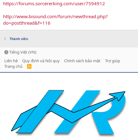
https://forums.sorcererking.com/user/7594912
http://www.bisound.com/forum/newthread.php?
do=postthread&f=116
Thành viên
Tiếng Việt (VN)
Liên hệ
Quy định và Nội quy
Chính sách bảo mật
Trợ giúp
Trang chủ
R
S
S