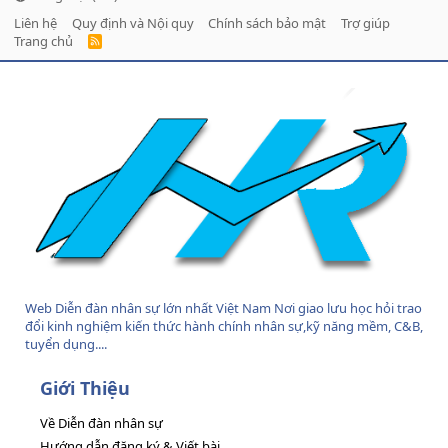
Liên hệ
Quy định và Nội quy
Chính sách bảo mật
Trợ giúp
Trang chủ
R
S
S
Web Diễn đàn nhân sự lớn nhất Việt Nam Nơi giao lưu học hỏi trao
đổi kinh nghiệm kiến thức hành chính nhân sự,kỹ năng mềm, C&B,
tuyển dụng....
Giới Thiệu
Về Diễn đàn nhân sự
Hướng dẫn đăng ký & Viết bài