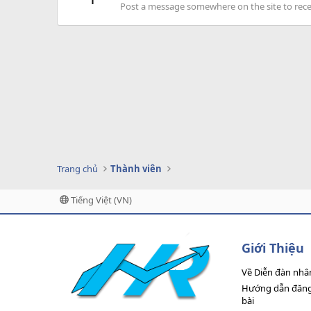
Post a message somewhere on the site to recei
Trang chủ
Thành viên
Tiếng Việt (VN)
Giới Thiệu
Về Diễn đàn nhâ
Hướng dẫn đăng 
bài