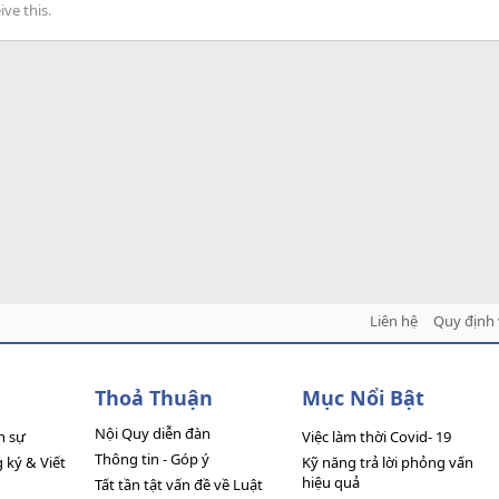
ve this.
Liên hệ
Quy định 
Thoả Thuận
Mục Nổi Bật
Nội Quy diễn đàn
n sự
Việc làm thời Covid- 19
Thông tin - Góp ý
ký & Viết
Kỹ năng trả lời phỏng vấn
hiệu quả
Tất tần tật vấn đề về Luật