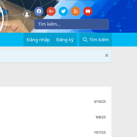
Đăng nhập
Đăng ký
Tìm kiếm
3/10/23
9/8/23
10/7/23