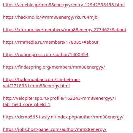
https://ameblo.jp/mm88energyy/entry-12942538458.html
https://hackmd.io/@mm88energy/rkuY04mJbl
https://xforum.live/members/mm88energy.277462/#about
https://rmmedia.ru/members/178085/#about
https://notionpress.com/author/1400454
https://findaspring.org/members/mm88energyy/
https://tudomuaban.com/chi-tiet-rao-
vat/2718331/mm88energy.html
http://velopiter.spb.ru/profile/162243-mm88energyy/?
tab=field_core_pfield_1
https://demo5651.asly.nl/index.php/author/mm88energy/
https://jobs.host-panel.com/author/mm88energy/