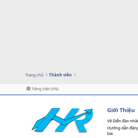
Trang chủ
Thành viên
Tiếng Việt (VN)
Giới Thiệu
Về Diễn đàn nhâ
Hướng dẫn đăng 
bài