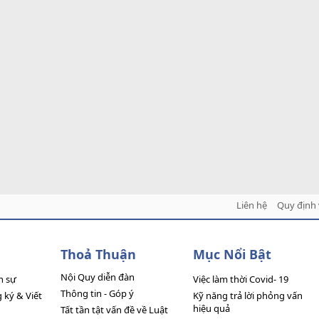
Liên hệ
Quy định 
Thoả Thuận
Mục Nổi Bật
Nội Quy diễn đàn
n sự
Việc làm thời Covid- 19
Thông tin - Góp ý
ký & Viết
Kỹ năng trả lời phỏng vấn
hiệu quả
Tất tần tật vấn đề về Luật