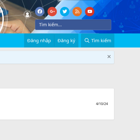
Đăng nhập
Đăng ký
Tìm kiếm
4/10/24