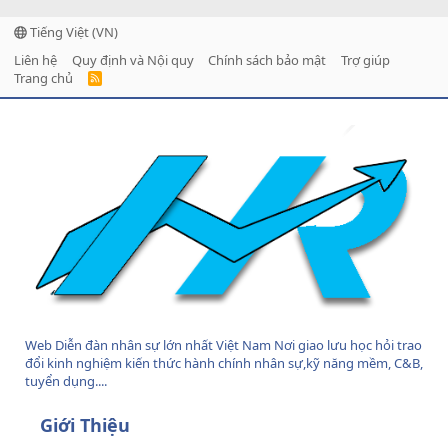
Tiếng Việt (VN)
Liên hệ
Quy định và Nội quy
Chính sách bảo mật
Trợ giúp
Trang chủ
R
S
S
Web Diễn đàn nhân sự lớn nhất Việt Nam Nơi giao lưu học hỏi trao
đổi kinh nghiệm kiến thức hành chính nhân sự,kỹ năng mềm, C&B,
tuyển dụng....
Giới Thiệu