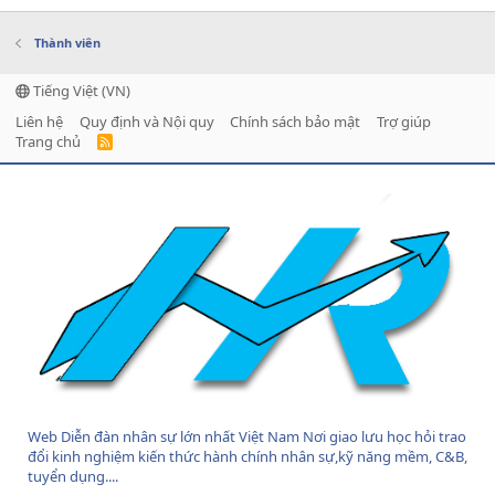
Thành viên
Tiếng Việt (VN)
Liên hệ
Quy định và Nội quy
Chính sách bảo mật
Trợ giúp
Trang chủ
R
S
S
Web Diễn đàn nhân sự lớn nhất Việt Nam Nơi giao lưu học hỏi trao
đổi kinh nghiệm kiến thức hành chính nhân sự,kỹ năng mềm, C&B,
tuyển dụng....