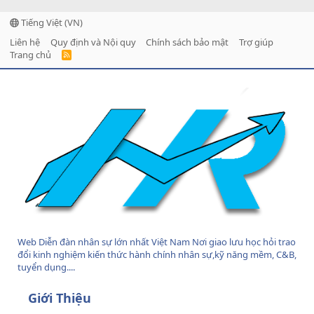
Tiếng Việt (VN)
Liên hệ
Quy định và Nội quy
Chính sách bảo mật
Trợ giúp
Trang chủ
R
S
S
Web Diễn đàn nhân sự lớn nhất Việt Nam Nơi giao lưu học hỏi trao
đổi kinh nghiệm kiến thức hành chính nhân sự,kỹ năng mềm, C&B,
tuyển dụng....
Giới Thiệu