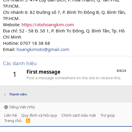
TP.HCM.
Chi nhánh 6: 82 Đường số 7, P. Bình Trị Đông B, Q. Bình Tân,
TP.HCM.
Website:
https://otohoangkim.com
Địa chỉ: 52 - 58 Đ. Số 1, P. Bình Trị Đông, Q. Bình Tân, Tp. Hồ
Chí Minh
Hotline: 0707 18 38 68
Email:
hoangkimoto@gmail.com
Các danh hiệu
First message
8/8/24
1
Post a message somewhere on the site to receive this.
Thành viên
Tiếng Việt (VN)
Liên hệ
Quy định và Nội quy
Chính sách bảo mật
Trợ giúp
Trang chủ
R
S
S